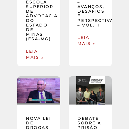
ESCOLA
–
SUPERIOR
AVANÇOS,
DE
DESAFIOS
ADVOCACIA
E
DO
PERSPECTIVAS
ESTADO
– VOL. II
DE
MINAS
LEIA
(ESA-MG)
MAIS »
LEIA
MAIS »
NOVA LEI
DEBATE
DE
SOBRE A
DROGAS
PRISÃO