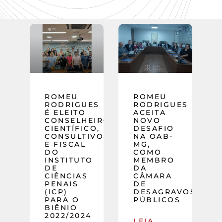
ROMEU
ROMEU
RODRIGUES
RODRIGUES
É ELEITO
ACEITA
CONSELHEIRO
NOVO
CIENTÍFICO,
DESAFIO
CONSULTIVO
NA OAB-
E FISCAL
MG,
DO
COMO
INSTITUTO
MEMBRO
DE
DA
CIÊNCIAS
CÂMARA
PENAIS
DE
(ICP)
DESAGRAVOS
PARA O
PÚBLICOS
BIÊNIO
2022/2024
LEIA