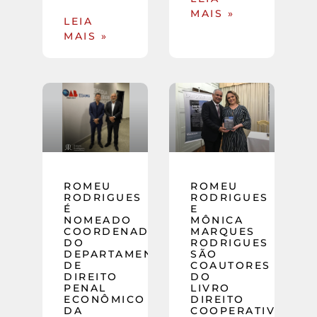
MAIS »
LEIA
MAIS »
ROMEU
ROMEU
RODRIGUES
RODRIGUES
É
E
NOMEADO
MÔNICA
COORDENADOR
MARQUES
DO
RODRIGUES
DEPARTAMENTO
SÃO
DE
COAUTORES
DIREITO
DO
PENAL
LIVRO
ECONÔMICO
DIREITO
DA
COOPERATIVO