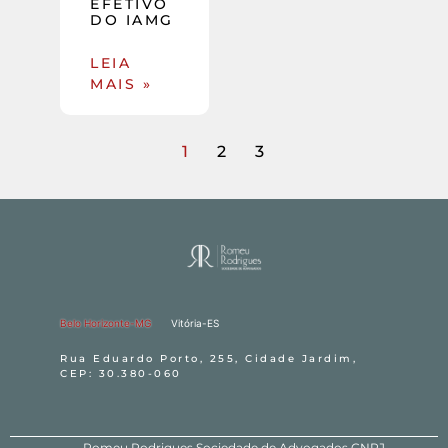
EFETIVO
DO IAMG
LEIA
MAIS »
1
2
3
Belo Horizonte-MG
Vitória-ES
Rua Eduardo Porto, 255, Cidade Jardim,
CEP: 30.380-060
Romeu Rodrigues Sociedade de Advogados CNPJ