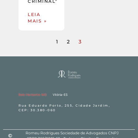
CRIMINAL”
LEIA
MAIS »
1
2
3
Belo Horizonte-MG
Vitória-ES
Rua Eduardo Porto, 255, Cidade Jardim,
CEP: 30.380-060
Romeu Rodrigues Sociedade de Advogados CNPJ