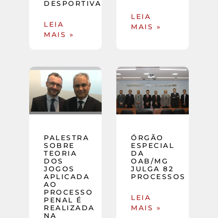
DESPORTIVA
LEIA
LEIA
MAIS »
MAIS »
PALESTRA
ÓRGÃO
SOBRE
ESPECIAL
TEORIA
DA
DOS
OAB/MG
JOGOS
JULGA 82
APLICADA
PROCESSOS
AO
PROCESSO
LEIA
PENAL É
REALIZADA
MAIS »
NA