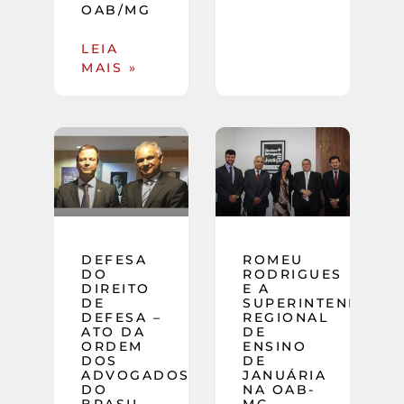
OAB/MG
LEIA
MAIS »
DEFESA
ROMEU
DO
RODRIGUES
DIREITO
E A
DE
SUPERINTENDENTE
DEFESA –
REGIONAL
ATO DA
DE
ORDEM
ENSINO
DOS
DE
ADVOGADOS
JANUÁRIA
DO
NA OAB-
BRASIL
MG