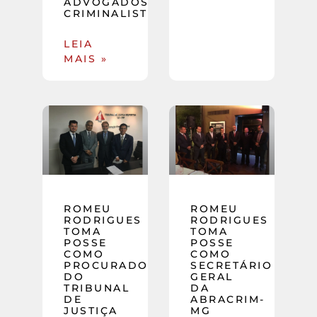
ADVOGADOS
CRIMINALISTAS)
LEIA
MAIS »
ROMEU
ROMEU
RODRIGUES
RODRIGUES
TOMA
TOMA
POSSE
POSSE
COMO
COMO
PROCURADOR
SECRETÁRIO
DO
GERAL
TRIBUNAL
DA
DE
ABRACRIM-
JUSTIÇA
MG