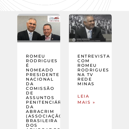
ROMEU
ENTREVISTA
RODRIGUES
COM
É
ROMEU
NOMEADO
RODRIGUES
PRESIDENTE
NA TV
NACIONAL
REDE
DA
MINAS
COMISSÃO
DE
LEIA
ASSUNTOS
PENITENCIÁRIOS
MAIS »
DA
ABRACRIM
(ASSOCIAÇÃO
BRASILEIRA
DOS