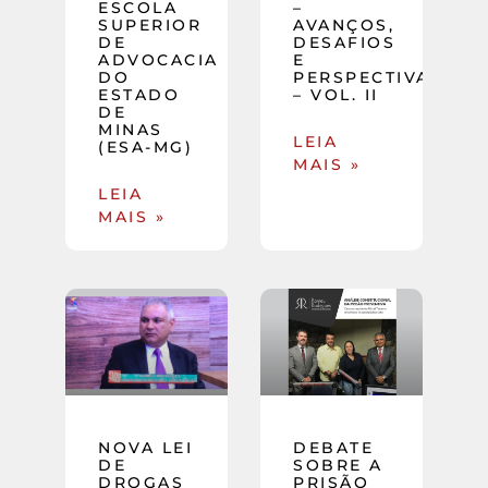
ESCOLA
–
SUPERIOR
AVANÇOS,
DE
DESAFIOS
ADVOCACIA
E
DO
PERSPECTIVAS
ESTADO
– VOL. II
DE
MINAS
LEIA
(ESA-MG)
MAIS »
LEIA
MAIS »
NOVA LEI
DEBATE
DE
SOBRE A
DROGAS
PRISÃO