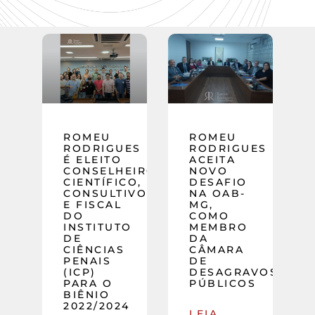
ROMEU
ROMEU
RODRIGUES
RODRIGUES
É ELEITO
ACEITA
CONSELHEIRO
NOVO
CIENTÍFICO,
DESAFIO
CONSULTIVO
NA OAB-
E FISCAL
MG,
DO
COMO
INSTITUTO
MEMBRO
DE
DA
CIÊNCIAS
CÂMARA
PENAIS
DE
(ICP)
DESAGRAVOS
PARA O
PÚBLICOS
BIÊNIO
2022/2024
LEIA