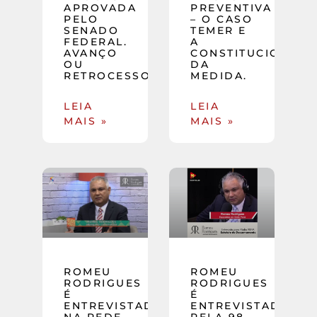
APROVADA
PREVENTIVA
PELO
– O CASO
SENADO
TEMER E
FEDERAL.
A
AVANÇO
CONSTITUCIONALI
OU
DA
RETROCESSO?
MEDIDA.
LEIA
LEIA
MAIS »
MAIS »
ROMEU
ROMEU
RODRIGUES
RODRIGUES
É
É
ENTREVISTADO
ENTREVISTADO
NA REDE
PELA 98