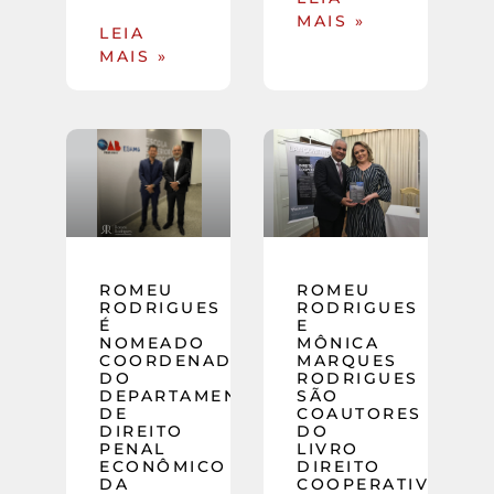
MAIS »
LEIA
MAIS »
ROMEU
ROMEU
RODRIGUES
RODRIGUES
É
E
NOMEADO
MÔNICA
COORDENADOR
MARQUES
DO
RODRIGUES
DEPARTAMENTO
SÃO
DE
COAUTORES
DIREITO
DO
PENAL
LIVRO
ECONÔMICO
DIREITO
DA
COOPERATIVO