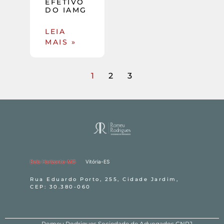
EFETIVO
DO IAMG
LEIA
MAIS »
1
2
3
Belo Horizonte-MG
Vitória-ES
Rua Eduardo Porto, 255, Cidade Jardim,
CEP: 30.380-060
Romeu Rodrigues Sociedade de Advogados CNPJ