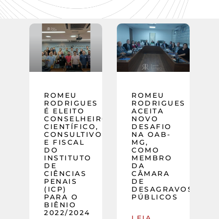
ROMEU
ROMEU
RODRIGUES
RODRIGUES
É ELEITO
ACEITA
CONSELHEIRO
NOVO
CIENTÍFICO,
DESAFIO
CONSULTIVO
NA OAB-
E FISCAL
MG,
DO
COMO
INSTITUTO
MEMBRO
DE
DA
CIÊNCIAS
CÂMARA
PENAIS
DE
(ICP)
DESAGRAVOS
PARA O
PÚBLICOS
BIÊNIO
2022/2024
LEIA