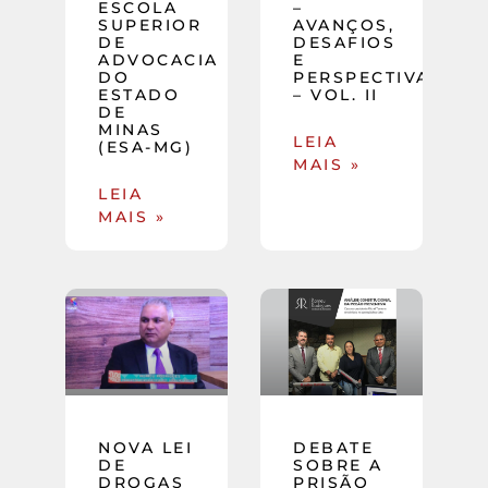
ESCOLA
–
SUPERIOR
AVANÇOS,
DE
DESAFIOS
ADVOCACIA
E
DO
PERSPECTIVAS
ESTADO
– VOL. II
DE
MINAS
LEIA
(ESA-MG)
MAIS »
LEIA
MAIS »
NOVA LEI
DEBATE
DE
SOBRE A
DROGAS
PRISÃO