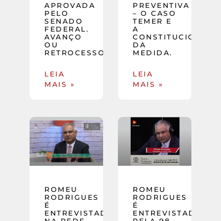
APROVADA
PREVENTIVA
PELO
– O CASO
SENADO
TEMER E
FEDERAL.
A
AVANÇO
CONSTITUCIONALI
OU
DA
RETROCESSO?
MEDIDA.
LEIA
LEIA
MAIS »
MAIS »
ROMEU
ROMEU
RODRIGUES
RODRIGUES
É
É
ENTREVISTADO
ENTREVISTADO
NA REDE
PELA 98