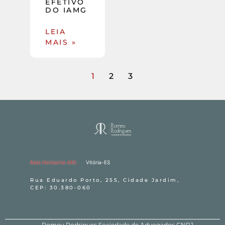
EFETIVO
DO IAMG
LEIA
MAIS »
1
2
3
Belo Horizonte-MG
Vitória-ES
Rua Eduardo Porto, 255, Cidade Jardim,
CEP: 30.380-060
Romeu Rodrigues Sociedade de Advogados CNPJ