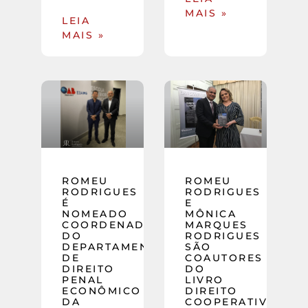
MAIS »
LEIA
MAIS »
ROMEU
ROMEU
RODRIGUES
RODRIGUES
É
E
NOMEADO
MÔNICA
COORDENADOR
MARQUES
DO
RODRIGUES
DEPARTAMENTO
SÃO
DE
COAUTORES
DIREITO
DO
PENAL
LIVRO
ECONÔMICO
DIREITO
DA
COOPERATIVO