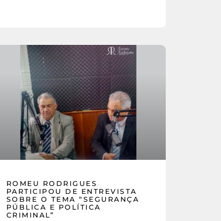
ROMEU RODRIGUES
PARTICIPOU DE ENTREVISTA
SOBRE O TEMA “SEGURANÇA
PÚBLICA E POLÍTICA
CRIMINAL”