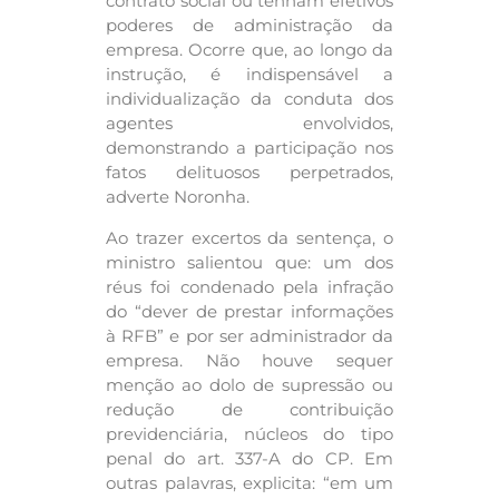
contrato social ou tenham efetivos
poderes de administração da
empresa. Ocorre que, ao longo da
instrução, é indispensável a
individualização da conduta dos
agentes envolvidos,
demonstrando a participação nos
fatos delituosos perpetrados,
adverte Noronha.
Ao trazer excertos da sentença, o
ministro salientou que: um dos
réus foi condenado pela infração
do “dever de prestar informações
à RFB” e por ser administrador da
empresa. Não houve sequer
menção ao dolo de supressão ou
redução de contribuição
previdenciária, núcleos do tipo
penal do art. 337-A do CP. Em
outras palavras, explicita: “em um