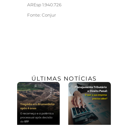
AREsp 1.940.726
Fonte: Conjur
ÚLTIMAS NOTÍCIAS