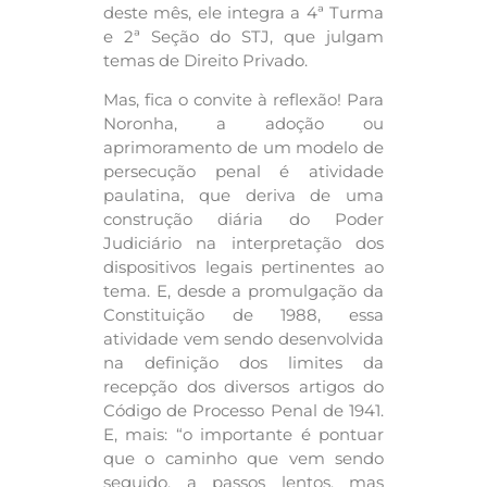
deste mês, ele integra a 4ª Turma
e 2ª Seção do STJ, que julgam
temas de Direito Privado.
Mas, fica o convite à reflexão! Para
Noronha, a adoção ou
aprimoramento de um modelo de
persecução penal é atividade
paulatina, que deriva de uma
construção diária do Poder
Judiciário na interpretação dos
dispositivos legais pertinentes ao
tema. E, desde a promulgação da
Constituição de 1988, essa
atividade vem sendo desenvolvida
na definição dos limites da
recepção dos diversos artigos do
Código de Processo Penal de 1941.
E, mais: “o importante é pontuar
que o caminho que vem sendo
seguido, a passos lentos, mas