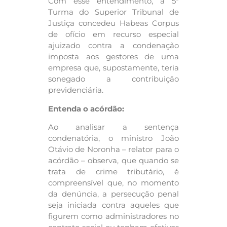
Com esse entendimento, a 5ª
Turma do Superior Tribunal de
Justiça concedeu Habeas Corpus
de ofício em recurso especial
ajuizado contra a condenação
imposta aos gestores de uma
empresa que, supostamente, teria
sonegado a contribuição
previdenciária.
Entenda o acórdão:
Ao analisar a sentença
condenatória, o ministro João
Otávio de Noronha – relator para o
acórdão – observa, que quando se
trata de crime tributário, é
compreensível que, no momento
da denúncia, a persecução penal
seja iniciada contra aqueles que
figurem como administradores no