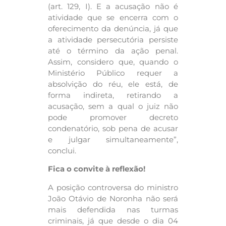
(art. 129, I). E a acusação não é
atividade que se encerra com o
oferecimento da denúncia, já que
a atividade persecutória persiste
até o término da ação penal.
Assim, considero que, quando o
Ministério Público requer a
absolvição do réu, ele está, de
forma indireta, retirando a
acusação, sem a qual o juiz não
pode promover decreto
condenatório, sob pena de acusar
e julgar simultaneamente”,
conclui.
Fica o convite à reflexão!
A posição controversa do ministro
João Otávio de Noronha não será
mais defendida nas turmas
criminais, já que desde o dia 04