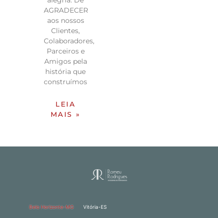
alegria. De
AGRADECER
aos nossos
Clientes,
Colaboradores,
Parceiros e
Amigos pela
história que
construímos
LEIA
MAIS »
Belo Horizonte-MG
Vitória-ES