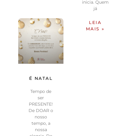
inicia. Quem
já
LEIA
MAIS »
É NATAL
Tempo de
ser
PRESENTE!
De DOAR o
nosso
tempo, a
nossa